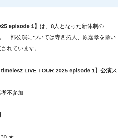
025 episode 1】
は、8人となった新体制の
ーです。一部公演については寺西拓人、原嘉孝を除い
表されています。
elesz LIVE TOUR 2025 episode 1】
公演ス
嘉孝不参加
】
：30 ★