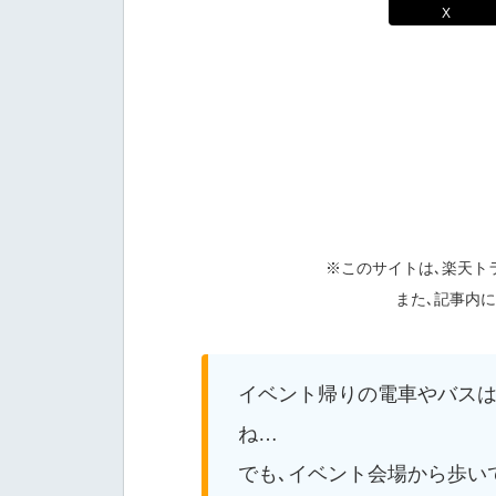
X
※このサイトは､楽天ト
また､記事内
イベント帰りの電車やバス
ね…
でも､イベント会場から歩い