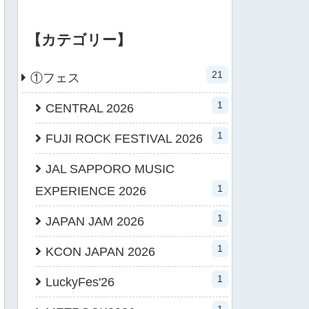
【カテゴリー】
21
①フェス
1
CENTRAL 2026
1
FUJI ROCK FESTIVAL 2026
JAL SAPPORO MUSIC
1
EXPERIENCE 2026
1
JAPAN JAM 2026
1
KCON JAPAN 2026
1
LuckyFes'26
1