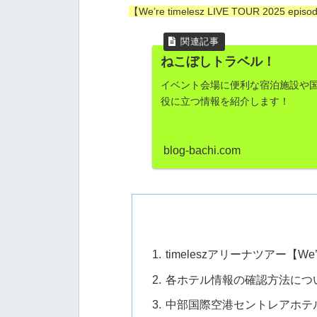
【We’re timelesz LIVE TOUR 2
ねこぼしトラベル！
イベント会場に便利な宿泊施設や国
役に立つ情報を紹介します！
blog-bachi.com
timeleszアリーナツアー【We’re 
各ホテル情報の確認方法につ
中部国際空港セントレアホテ