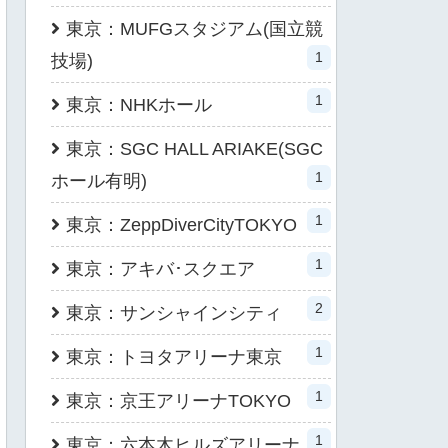
東京：MUFGスタジアム(国立競
1
技場)
1
東京：NHKホール
東京：SGC HALL ARIAKE(SGC
1
ホール有明)
1
東京：ZeppDiverCityTOKYO
1
東京：アキバ･スクエア
2
東京：サンシャインシティ
1
東京：トヨタアリーナ東京
1
東京：京王アリーナTOKYO
1
東京：六本木ヒルズアリーナ