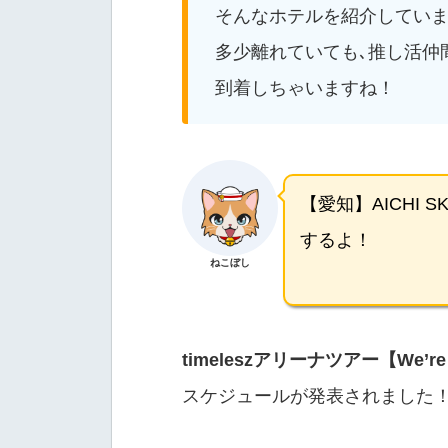
そんなホテルを紹介してい
多少離れていても､推し活仲
到着しちゃいますね！
【愛知】AICHI 
するよ！
ねこぼし
timeleszアリーナツアー【We’re tim
スケジュールが発表されました