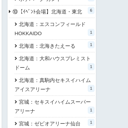
6
⑩【ｲﾍﾞﾝﾄ会場】北海道・東北
北海道：エスコンフィールド
1
HOKKAIDO
1
北海道：北海きたえーる
北海道：大和ハウスプレミスト
1
ドーム
北海道：真駒内セキスイハイム
1
アイスアリーナ
宮城：セキスイハイムスーパー
1
アリーナ
1
宮城：ゼビオアリーナ仙台