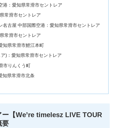
空港：愛知県常滑市セントレア
知県常滑市セントレア
ン名古屋 中部国際空港：愛知県常滑市セントレア
知県常滑市セントレア
愛知県常滑市鯉江本町
ウェア)：愛知県常滑市セントレア
滑市りんくう町
常滑：愛知県常滑市北条
【We’re timelesz LIVE TOUR
の概要