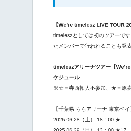
【We’re timelesz LIVE TOUR 2
timeleszとしては初のツア
たメンバーで行われることも発
timeleszアリーナツアー【We’re tim
ケジュール
※☆＝寺西拓人不参加、★＝原
【千葉県 ららアリーナ 東京ベイ
2025.06.28（土） 18：00 ★
2025.06.29（日） 13：00 ★17