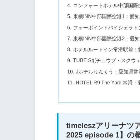
コンフォートホテル中部国際
東横INN中部国際空港1：愛
フォーポイントバイシェラト
東横INN中部国際空港2：愛
ホテルルートイン常滑駅前：
TUBE Sq(チュウブ・スク
Jホテルりんくう：愛知県常
HOTEL R9 The Yard 
timeleszアリーナツアー
2025 episode 1】