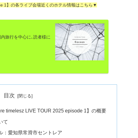
025 episode 1】の各ライブ会場近くのホテル情報はこちら▼
内旅行を中心に､読者様に
目次
timelesz LIVE TOUR 2025 episode 1】の概要
いて
ル：愛知県常滑市セントレア