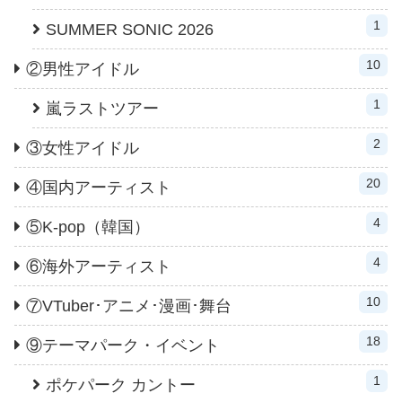
1
SUMMER SONIC 2026
10
②男性アイドル
1
嵐ラストツアー
2
③女性アイドル
20
④国内アーティスト
4
⑤K-pop（韓国）
4
⑥海外アーティスト
10
⑦VTuber･アニメ･漫画･舞台
18
⑨テーマパーク・イベント
1
ポケパーク カントー