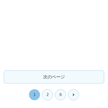
次のページ
次
1
2
6
へ