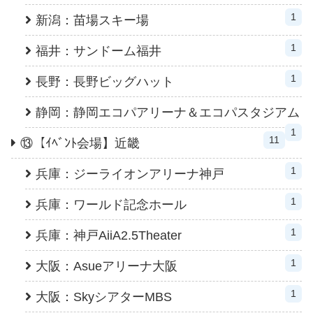
1
新潟：苗場スキー場
1
福井：サンドーム福井
1
長野：長野ビッグハット
静岡：静岡エコパアリーナ＆エコパスタジアム
1
11
⑬【ｲﾍﾞﾝﾄ会場】近畿
1
兵庫：ジーライオンアリーナ神戸
1
兵庫：ワールド記念ホール
1
兵庫：神戸AiiA2.5Theater
1
大阪：Asueアリーナ大阪
1
大阪：SkyシアターMBS