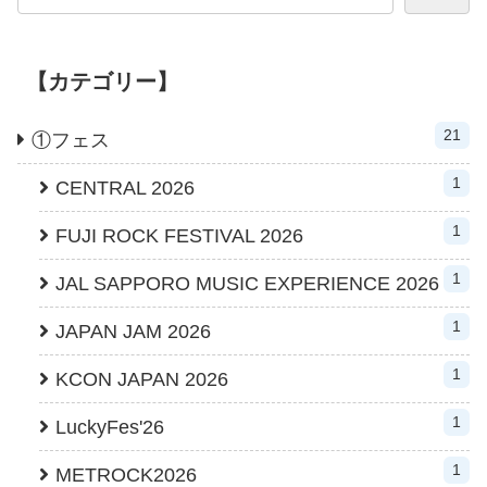
【カテゴリー】
21
①フェス
1
CENTRAL 2026
1
FUJI ROCK FESTIVAL 2026
1
JAL SAPPORO MUSIC EXPERIENCE 2026
1
JAPAN JAM 2026
1
KCON JAPAN 2026
1
LuckyFes'26
1
METROCK2026