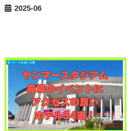
2025-06
⑬【ｲﾍﾞﾝﾄ会場】近畿