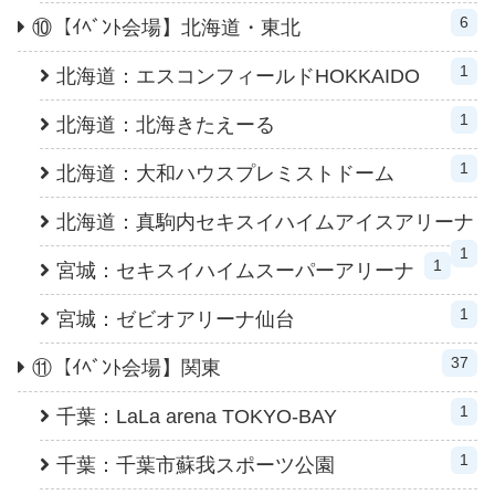
6
⑩【ｲﾍﾞﾝﾄ会場】北海道・東北
1
北海道：エスコンフィールドHOKKAIDO
1
北海道：北海きたえーる
1
北海道：大和ハウスプレミストドーム
北海道：真駒内セキスイハイムアイスアリーナ
1
1
宮城：セキスイハイムスーパーアリーナ
1
宮城：ゼビオアリーナ仙台
37
⑪【ｲﾍﾞﾝﾄ会場】関東
1
千葉：LaLa arena TOKYO-BAY
1
千葉：千葉市蘇我スポーツ公園