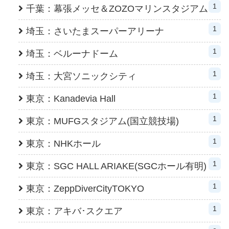
1
千葉：幕張メッセ＆ZOZOマリンスタジアム
1
埼玉：さいたまスーパーアリーナ
1
埼玉：ベルーナドーム
1
埼玉：大宮ソニックシティ
1
東京：Kanadevia Hall
1
東京：MUFGスタジアム(国立競技場)
1
東京：NHKホール
1
東京：SGC HALL ARIAKE(SGCホール有明)
1
東京：ZeppDiverCityTOKYO
1
東京：アキバ･スクエア