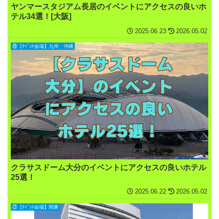
ヤンマースタジアム長居のイベントにアクセスの良いホ
テル34選！[大阪]
2025.06.23
2026.05.02
⑮【ｲﾍﾞﾝﾄ会場】九州・沖縄
クラサスドーム大分のイベントにアクセスの良いホテル
25選！
2025.06.22
2026.05.02
⑪【ｲﾍﾞﾝﾄ会場】関東