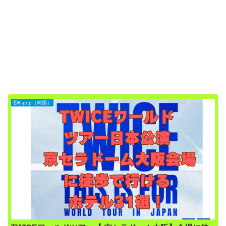
⑤K-pop（韓国）