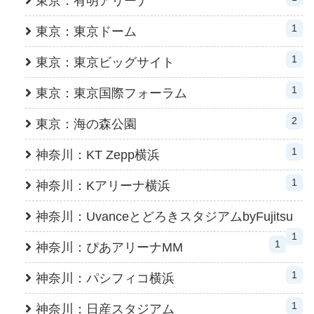
東京：有明アリーナ
1
東京：東京ドーム
1
東京：東京ビッグサイト
1
東京：東京国際フォーラム
2
東京：海の森公園
1
神奈川：KT Zepp横浜
1
神奈川：Kアリーナ横浜
神奈川：UvanceとどろきスタジアムbyFujitsu
1
1
神奈川：ぴあアリーナMM
1
神奈川：パシフィコ横浜
1
神奈川：日産スタジアム