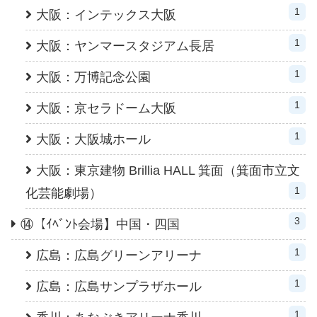
1
大阪：インテックス大阪
1
大阪：ヤンマースタジアム長居
1
大阪：万博記念公園
1
大阪：京セラドーム大阪
1
大阪：大阪城ホール
大阪：東京建物 Brillia HALL 箕面（箕面市立文
1
化芸能劇場）
3
⑭【ｲﾍﾞﾝﾄ会場】中国・四国
1
広島：広島グリーンアリーナ
1
広島：広島サンプラザホール
1