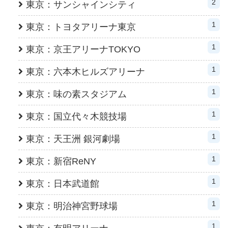
2
東京：サンシャインシティ
1
東京：トヨタアリーナ東京
1
東京：京王アリーナTOKYO
1
東京：六本木ヒルズアリーナ
1
東京：味の素スタジアム
1
東京：国立代々木競技場
1
東京：天王洲 銀河劇場
1
東京：新宿ReNY
1
東京：日本武道館
1
東京：明治神宮野球場
1