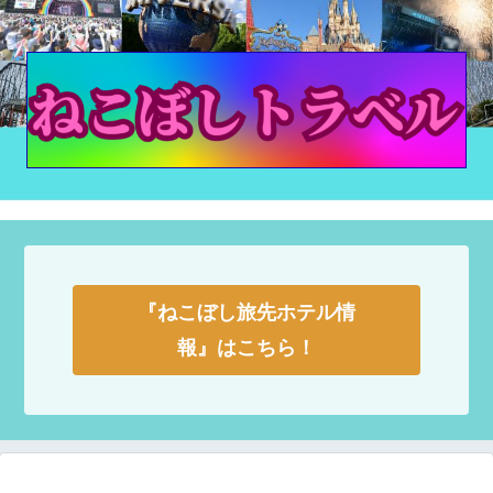
『ねこぼし旅先ホテル情
報』はこちら！