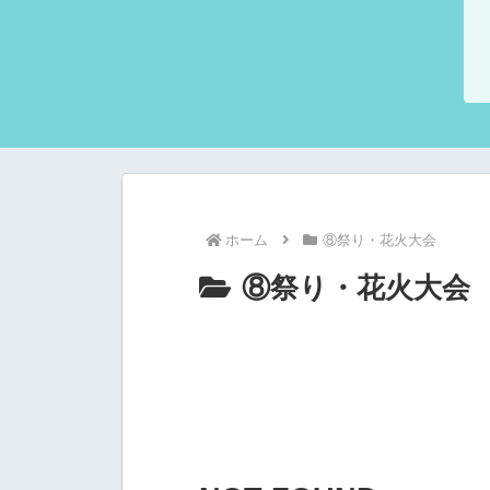
ホーム
⑧祭り・花火大会
⑧祭り・花火大会