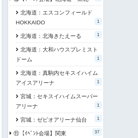
北海道：エスコンフィールド
1
HOKKAIDO
1
北海道：北海きたえーる
北海道：大和ハウスプレミスト
1
ドーム
北海道：真駒内セキスイハイム
1
アイスアリーナ
宮城：セキスイハイムスーパー
1
アリーナ
1
宮城：ゼビオアリーナ仙台
37
⑪【ｲﾍﾞﾝﾄ会場】関東