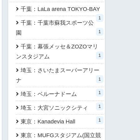
千葉：LaLa arena TOKYO-BAY
1
千葉：千葉市蘇我スポーツ公
1
園
千葉：幕張メッセ＆ZOZOマリ
1
ンスタジアム
埼玉：さいたまスーパーアリー
1
ナ
1
埼玉：ベルーナドーム
1
埼玉：大宮ソニックシティ
1
東京：Kanadevia Hall
東京：MUFGスタジアム(国立競