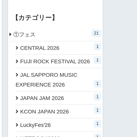
【カテゴリー】
21
①フェス
1
CENTRAL 2026
1
FUJI ROCK FESTIVAL 2026
JAL SAPPORO MUSIC
1
EXPERIENCE 2026
1
JAPAN JAM 2026
1
KCON JAPAN 2026
1
LuckyFes'26
1