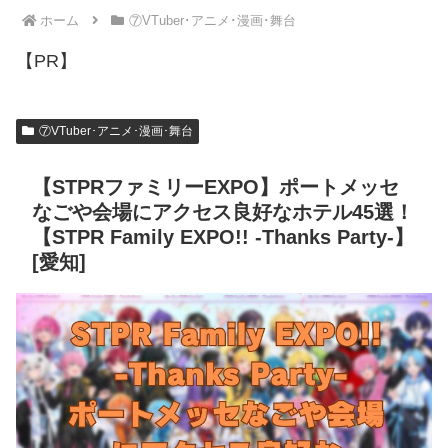
ホーム
⑦VTuber･アニメ･漫画･舞台
【PR】
⑦VTuber･アニメ･漫画･舞台
【STPRファミリーEXPO】ポートメッセ
なごや会場にアクセス良好なホテル45選！
【STPR Family EXPO!! -Thanks Party-】
[愛知]