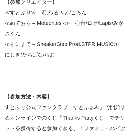
【参加クリエイター】
≪すとぷり≫ 莉犬/るぅと/ころん
≪めておら – Meteorites -≫ 心音/ロゼ/Lapis/みか
さくん
≪すにすて – SneakerStep Prod.STPR MUSIC≫
にしき/たちばな/らお
【
参加方法
・
内容
】
すとぷり公式ファンクラブ「すとふぁみ」で開始す
るオンラインでのくじ「Thanks Partyくじ」でチケ
ットを獲得すると参加できる、「ファミリーハイタ