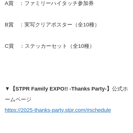
A賞 ：ファミリーハイタッチ参加券
B賞 ：実写クリアポスター（全10種）
C賞 ：ステッカーセット（全10種）
▼
【STPR Family EXPO!! -Thanks Party-】
公式ホ
ームページ
https://2025-thanks-party.stpr.com/#schedule