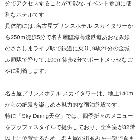
分でアクセスすることが可能な､イベント参加に便
利なホテルです。
具体的には､名古屋プリンスホテル スカイタワーか
ら250ｍ徒歩5分で名古屋臨海高速鉄道あおなみ線
のささしまライブ駅で鉄道に乗り､9駅21分の金城
ふ頭駅で降りて､100ｍ徒歩2分でポートメッセなご
やに到着します。
名古屋プリンスホテル スカイタワーは、地上140m
からの絶景を楽しめる魅力的な宿泊施設です。
特に「Sky Dining天空」では、四季折々のメニュー
をブッフェスタイルで提供しており、全客室が32階
以上に位置するため、名古屋の街並みを一望できま