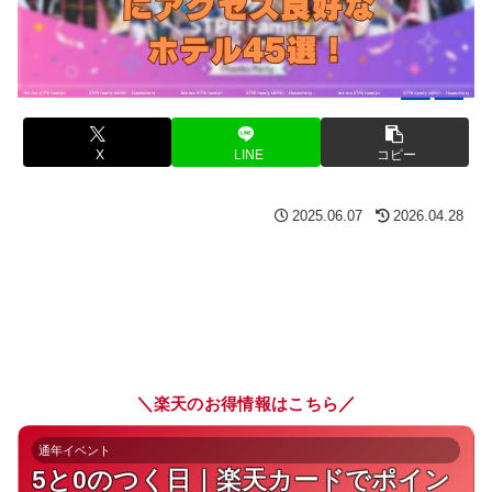
X
LINE
コピー
2025.06.07
2026.04.28
＼
／
楽天のお得情報はこちら
通年イベント
5と0のつく日｜楽天カードでポイン