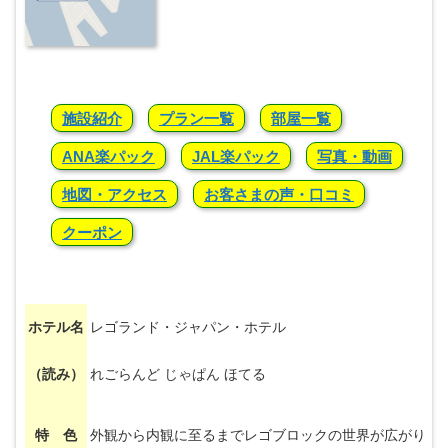
施設紹介
プラン一覧
部屋一覧
ANA楽パック
JAL楽パック
写真・動画
地図・アクセス
お客さまの声・口コミ
クーポン
ホテル名
レゴランド・ジャパン・ホテル
（読み）
れごらんど じゃぱん ほてる
特 色
外観から内観に至るまでレゴブロックの世界が広がり、