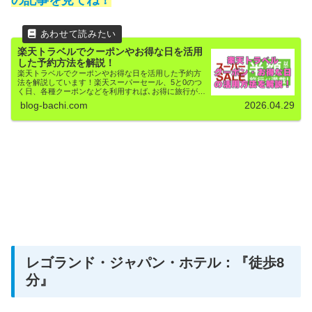
の記事を見てね！
楽天トラベルでクーポンやお得な日を活用
した予約方法を解説！
楽天トラベルでクーポンやお得な日を活用した予約方
法を解説しています！楽天スーパーセール、5と0のつ
く日、各種クーポンなどを利用すれば､お得に旅行がで
きますよ！
blog-bachi.com
2026.04.29
レゴランド・ジャパン・ホテル：『徒歩8
分』