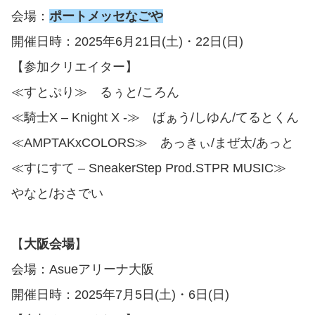
会場：
ポートメッセなごや
開催日時：2025年6月21日(土)・22日(日)
【参加クリエイター】
≪すとぷり≫ るぅと/ころん
≪騎士X – Knight X -≫ ばぁう/しゆん/てるとくん
≪AMPTAKxCOLORS≫ あっきぃ/まぜ太/あっと
≪すにすて – SneakerStep Prod.STPR MUSIC≫
やなと/おさでい
【
大阪会場
】
会場：Asueアリーナ大阪
開催日時：2025年7月5日(土)・6日(日)