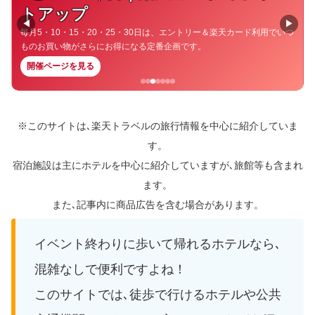
トアップ
◀
▶
毎月5・10・15・20・25・30日は、エントリー＆楽天カード利用でいつ
ものお買い物がさらにお得になる定番企画です。
開催ページを見る
※このサイトは､楽天トラベルの旅行情報を中心に紹介していま
す。
宿泊施設は主にホテルを中心に紹介していますが､旅館等も含まれ
ます。
また､記事内に商品広告を含む場合があります。
イベント終わりに歩いて帰れるホテルなら､
混雑なしで便利ですよね！
このサイトでは､徒歩で行けるホテルや公共