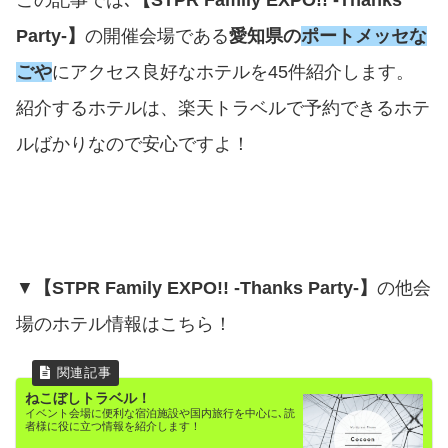
この記事では､
【STPR Family EXPO!! -Thanks
Party-】
の開催会場である
愛知県の
ポートメッセな
ごや
にアクセス良好なホテルを45件紹介します。
紹介するホテルは、楽天トラベルで予約できるホテ
ルばかりなので安心ですよ！
▼
【STPR Family EXPO!! -Thanks Party-】
の他会
場のホテル情報はこちら！
ねこぼしトラベル！
イベント会場に便利な宿泊施設や国内旅行を中心に､読
者様に役に立つ情報を紹介します！