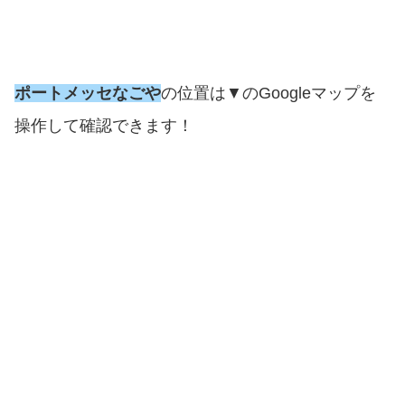
ポートメッセなごや
の位置は▼のGoogleマップを
操作して確認できます！