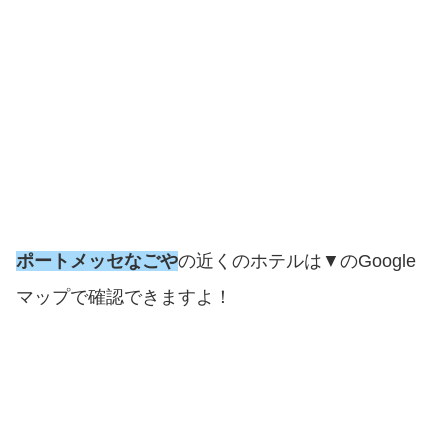
ポートメッセなごや
の近くのホテルは▼のGoogle
マップで確認できますよ！