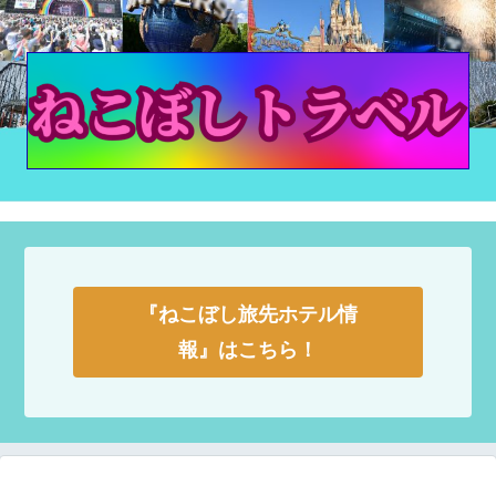
『ねこぼし旅先ホテル情
報』はこちら！