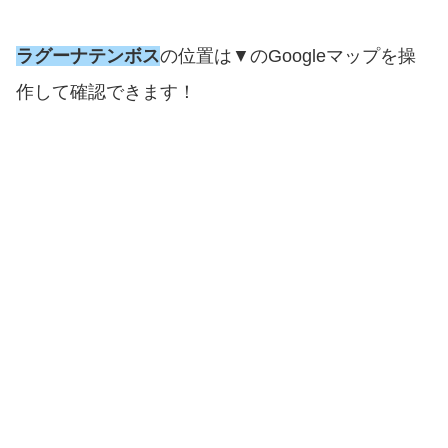
ラグーナテンボス
の位置は▼のGoogleマップを操
作して確認できます！