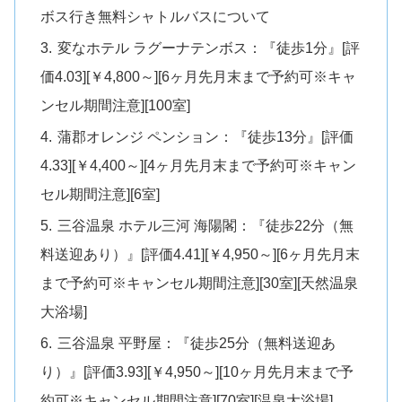
ボス行き無料シャトルバスについて
変なホテル ラグーナテンボス：『徒歩1分』[評
価4.03][￥4,800～][6ヶ月先月末まで予約可※キャ
ンセル期間注意][100室]
蒲郡オレンジ ペンション：『徒歩13分』[評価
4.33][￥4,400～][4ヶ月先月末まで予約可※キャン
セル期間注意][6室]
三谷温泉 ホテル三河 海陽閣：『徒歩22分（無
料送迎あり）』[評価4.41][￥4,950～][6ヶ月先月末
まで予約可※キャンセル期間注意][30室][天然温泉
大浴場]
三谷温泉 平野屋：『徒歩25分（無料送迎あ
り）』[評価3.93][￥4,950～][10ヶ月先月末まで予
約可※キャンセル期間注意][70室][温泉大浴場]