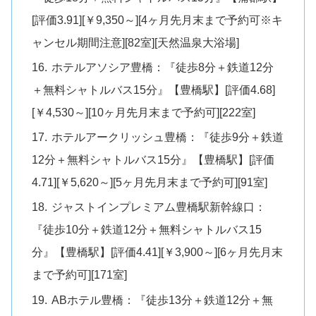
[評価3.91][￥9,350～][4ヶ月先月末まで予約可※キ
ャンセル期間注意][82室][天然温泉大浴場]
ホテルアソシア豊橋：『徒歩8分＋鉄道12分
＋無料シャトルバス15分』【豊橋駅】[評価4.68]
[￥4,530～][10ヶ月先月末まで予約可][222室]
ホテルアークリッシュ豊橋：『徒歩9分＋鉄道
12分＋無料シャトルバス15分』【豊橋駅】[評価
4.71][￥5,620～][5ヶ月先月末まで予約可][91室]
ジャストインプレミアム豊橋駅新幹線口：
『徒歩10分＋鉄道12分＋無料シャトルバス15
分』【豊橋駅】[評価4.41][￥3,900～][6ヶ月先月末
まで予約可][171室]
ABホテル豊橋：『徒歩13分＋鉄道12分＋無