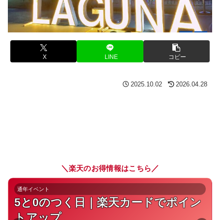
X
LINE
コピー
2025.10.02
2026.04.28
＼
／
楽天のお得情報はこちら
通年イベント
5と0のつく日｜楽天カードでポイン
トアップ