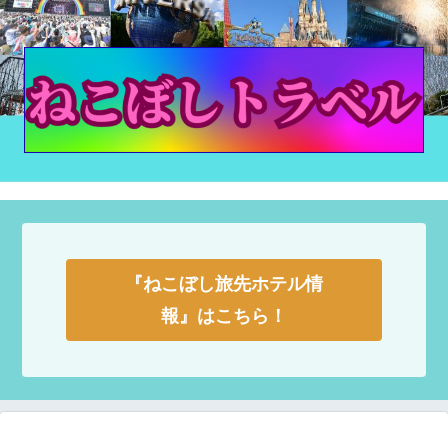
『ねこぼし旅先ホテル情
報』はこちら！