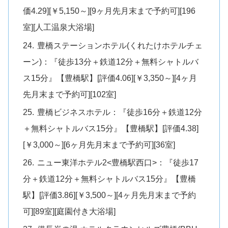
価4.29][￥5,150～][9ヶ月先月末まで予約可][196
室][人工温泉大浴場]
豊橋ステーションホテル(くれたけホテルチェ
ーン)：『徒歩13分＋鉄道12分＋無料シャトルバ
ス15分』【豊橋駅】[評価4.06][￥3,350～][4ヶ月
先月末まで予約可][102室]
豊橋ビジネスホテル：『徒歩16分＋鉄道12分
＋無料シャトルバス15分』【豊橋駅】[評価4.38]
[￥3,000～][6ヶ月先月末まで予約可][36室]
ニュー東洋ホテル2<豊橋駅西口>：『徒歩17
分＋鉄道12分＋無料シャトルバス15分』【豊橋
駅】[評価3.86][￥3,500～][4ヶ月先月末まで予約
可][89室][庭園付き大浴場]