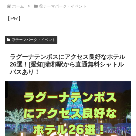
ホーム
⑨テーマパーク・イベント
【PR】
⑨テーマパーク・イベント
ラグーナテンボスにアクセス良好なホテル
26選！[愛知]蒲郡駅から直通無料シャトル
バスあり！