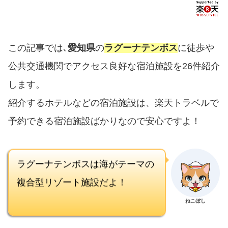
最終２１時
この記事では､
愛知県
の
ラグーナテンボス
に徒歩や
公共交通機関でアクセス良好な宿泊施設を26件紹介
します。
紹介するホテルなどの宿泊施設は、楽天トラベルで
予約できる宿泊施設ばかりなので安心ですよ！
ラグーナテンボスは海がテーマの
複合型リゾート施設だよ！
ねこぼし