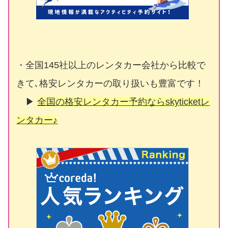
・全国145社以上のレンタカー会社から比較で
きて､格安レンタカーの取り扱いも豊富です！
▶
全国の格安レンタカー予約ならskyticketレ
ンタカー♪