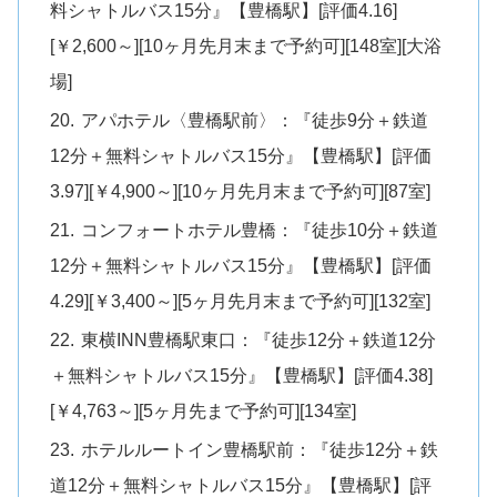
料シャトルバス15分』【豊橋駅】[評価4.16]
[￥2,600～][10ヶ月先月末まで予約可][148室][大浴
場]
アパホテル〈豊橋駅前〉：『徒歩9分＋鉄道
12分＋無料シャトルバス15分』【豊橋駅】[評価
3.97][￥4,900～][10ヶ月先月末まで予約可][87室]
コンフォートホテル豊橋：『徒歩10分＋鉄道
12分＋無料シャトルバス15分』【豊橋駅】[評価
4.29][￥3,400～][5ヶ月先月末まで予約可][132室]
東横INN豊橋駅東口：『徒歩12分＋鉄道12分
＋無料シャトルバス15分』【豊橋駅】[評価4.38]
[￥4,763～][5ヶ月先まで予約可][134室]
ホテルルートイン豊橋駅前：『徒歩12分＋鉄
道12分＋無料シャトルバス15分』【豊橋駅】[評