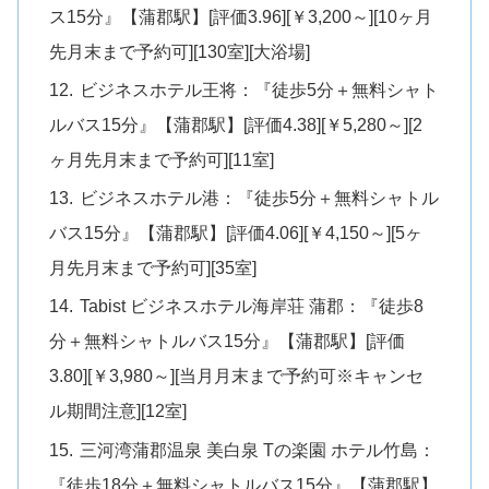
ス15分』【蒲郡駅】[評価3.96][￥3,200～][10ヶ月
先月末まで予約可][130室][大浴場]
ビジネスホテル王将：『徒歩5分＋無料シャト
ルバス15分』【蒲郡駅】[評価4.38][￥5,280～][2
ヶ月先月末まで予約可][11室]
ビジネスホテル港：『徒歩5分＋無料シャトル
バス15分』【蒲郡駅】[評価4.06][￥4,150～][5ヶ
月先月末まで予約可][35室]
Tabist ビジネスホテル海岸荘 蒲郡：『徒歩8
分＋無料シャトルバス15分』【蒲郡駅】[評価
3.80][￥3,980～][当月月末まで予約可※キャンセ
ル期間注意][12室]
三河湾蒲郡温泉 美白泉 Tの楽園 ホテル竹島：
『徒歩18分＋無料シャトルバス15分』【蒲郡駅】