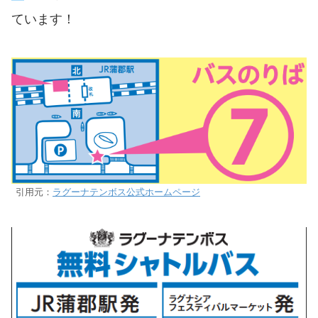
ています！
引用元：
ラグーナテンボス公式ホームページ