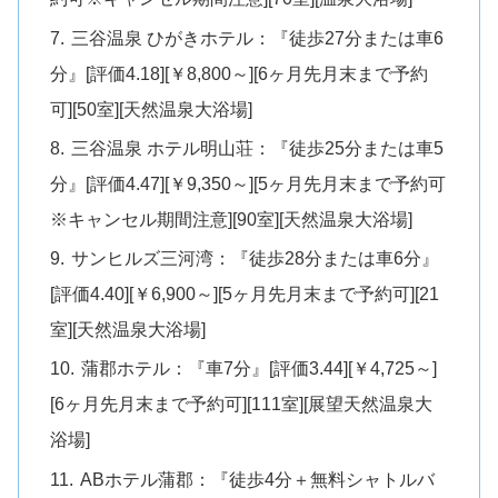
三谷温泉 ひがきホテル：『徒歩27分または車6
分』[評価4.18][￥8,800～][6ヶ月先月末まで予約
可][50室][天然温泉大浴場]
三谷温泉 ホテル明山荘：『徒歩25分または車5
分』[評価4.47][￥9,350～][5ヶ月先月末まで予約可
※キャンセル期間注意][90室][天然温泉大浴場]
サンヒルズ三河湾：『徒歩28分または車6分』
[評価4.40][￥6,900～][5ヶ月先月末まで予約可][21
室][天然温泉大浴場]
蒲郡ホテル：『車7分』[評価3.44][￥4,725～]
[6ヶ月先月末まで予約可][111室][展望天然温泉大
浴場]
ABホテル蒲郡：『徒歩4分＋無料シャトルバ