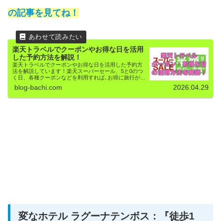
の記事を見てね！
楽天トラベルでクーポンやお得な日を活用
した予約方法を解説！
楽天トラベルでクーポンやお得な日を活用した予約方
法を解説しています！楽天スーパーセール、5と0のつ
く日、各種クーポンなどを利用すれば､お得に旅行がで
きますよ！
blog-bachi.com
2026.04.29
変なホテル ラグーナテンボス：『徒歩1