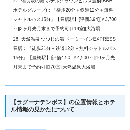
備長炭の湯 ホテルクラウンヒルズ豊橋(BBH
ホテルグループ)：『徒歩20分＋鉄道12分＋無料
シャトルバス15分』【豊橋駅】[評価3.94][￥3,700
～][3ヶ月先月末まで予約可][114室][大浴場]
天然温泉 つつじの湯 ドーミーインEXPRESS
豊橋：『徒歩21分＋鉄道12分＋無料シャトルバス
15分』【豊橋駅】[評価4.50][￥4,500～][10ヶ月先
月末まで予約可][170室][天然温泉大浴場]
【ラグーナテンボス】の位置情報とホテ
ル情報の見かたについて