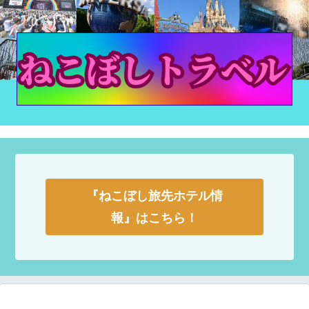
『ねこぼし旅先ホテル情
報』はこちら！