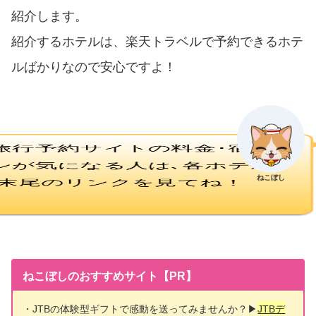
紹介します。
紹介するホテルは、楽天トラベルで予約できるホテ
ルばかりなので安心ですよ！
他の旅行予約サイトの料金･宿泊
プランが気になる人は､各ホテル
ねこぼし
情報 末尾のリンクを見てね！
ねこぼしのおすすめサイト【PR】
・JTBの体験型ギフトで感動を送ってみませんか？▶
JTBデ