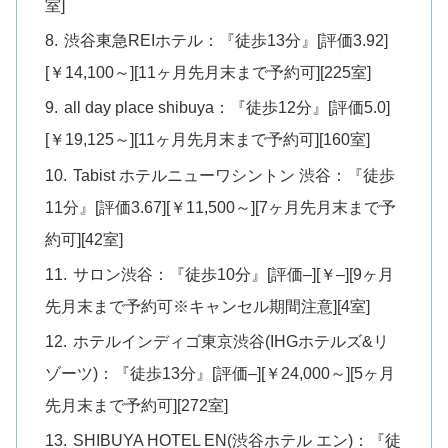
室]
渋谷東急REIホテル：『徒歩13分』[評価3.92]
[￥14,100～][11ヶ月先月末まで予約可][225室]
all day place shibuya：『徒歩12分』[評価5.0]
[￥19,125～][11ヶ月先月末まで予約可][160室]
Tabist ホテルニューワシントン 渋谷：『徒歩
11分』[評価3.67][￥11,500～][7ヶ月先月末まで予
約可][42室]
サロン渋谷：『徒歩10分』[評価–][￥–][9ヶ月
先月末まで予約可※キャンセル期間注意][4室]
ホテルインディゴ東京渋谷(IHGホテルズ&リ
ゾーツ)：『徒歩13分』[評価–][￥24,000～][5ヶ月
先月末まで予約可][272室]
SHIBUYA HOTEL EN(渋谷ホテル エン)：『徒