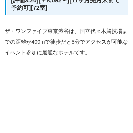
[評価3.20][￥8,092～][11ヶ月先月末まで
予約可][72室]
ザ・ワンファイブ東京渋谷は、国立代々木競技場ま
での距離が400mで徒歩だと5分でアクセスが可能な
イベント参加に最適なホテルです。