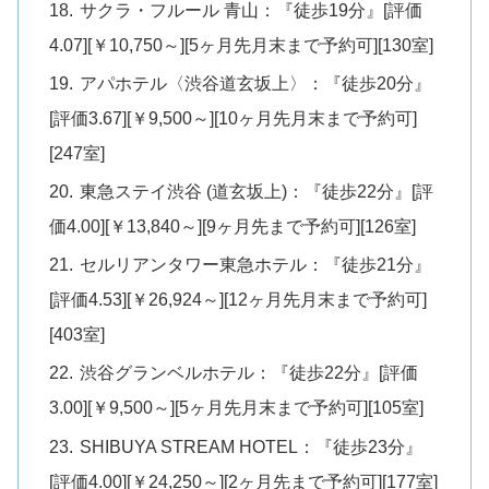
サクラ・フルール 青山：『徒歩19分』[評価
4.07][￥10,750～][5ヶ月先月末まで予約可][130室]
アパホテル〈渋谷道玄坂上〉：『徒歩20分』
[評価3.67][￥9,500～][10ヶ月先月末まで予約可]
[247室]
東急ステイ渋谷 (道玄坂上)：『徒歩22分』[評
価4.00][￥13,840～][9ヶ月先まで予約可][126室]
セルリアンタワー東急ホテル：『徒歩21分』
[評価4.53][￥26,924～][12ヶ月先月末まで予約可]
[403室]
渋谷グランベルホテル：『徒歩22分』[評価
3.00][￥9,500～][5ヶ月先月末まで予約可][105室]
SHIBUYA STREAM HOTEL：『徒歩23分』
[評価4.00][￥24,250～][2ヶ月先まで予約可][177室]