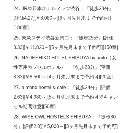
JR東日本ホテルメッツ渋谷：『徒歩23分』
[評価4.27][￥8,080～][6ヶ月先月末まで予約可]
[186室]
東急ステイ渋谷新南口：『徒歩25分』[評価
3.33][￥11,820～][5ヶ月先月末まで予約可][150室]
NADESHIKO HOTEL SHIBUYA by unito（女
性専用カプセルホテル）：『徒歩23分』[評価
3.33][￥8,500～][4ヶ月先月末まで予約可][20室]
almond hostel & cafe：『徒歩24分』[評価
2.63][￥4,980～][5ヶ月先月末まで予約可※キャン
セル期間注意][50室]
WISE OWL HOSTELS SHIBUYA：『徒歩30
分』[評価2.0][￥5,000～][3ヶ月先月末まで予約可]