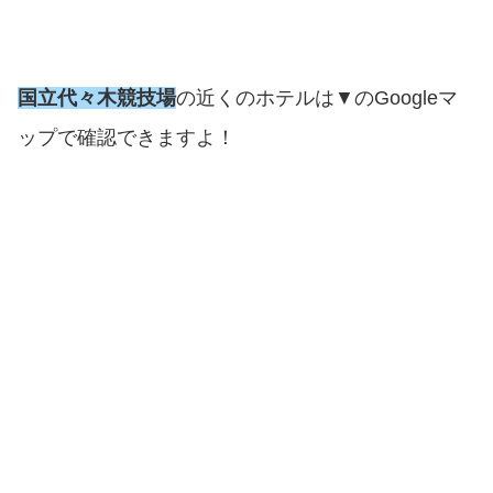
国立代々木競技場
の近くのホテルは▼のGoogleマ
ップで確認できますよ！