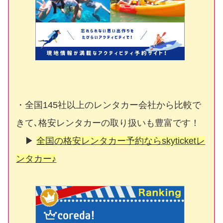
・全国145社以上のレンタカー会社から比較で
きて､格安レンタカーの取り扱いも豊富です！
▶
全国の格安レンタカー予約ならskyticketレ
ンタカー♪