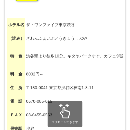
ホテル名
ザ・ワンファイブ東京渋谷
（読み）
ざわんふぁいぶとうきょうしぶや
特 色
渋谷駅より徒歩10分。キタヤパークすぐ、カフェ併設の
料 金
8092円～
住 所
〒150-0041 東京都渋谷区神南1-8-11
電 話
0570-085-015
ＦＡＸ
03-6455-0563
スクロールできます
最寄駅
渋谷