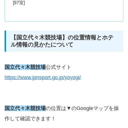
[97室]
【国立代々木競技場】の位置情報とホテ
ル情報の見かたについて
国立代々木競技場
公式サイト
https://www.jpnsport.go.jp/yoyogi/
国立代々木競技場
の位置は▼のGoogleマップを操
作して確認できます！