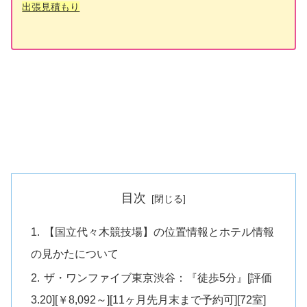
出張見積もり
目次
【国立代々木競技場】の位置情報とホテル情報
の見かたについて
ザ・ワンファイブ東京渋谷：『徒歩5分』[評価
3.20][￥8,092～][11ヶ月先月末まで予約可][72室]