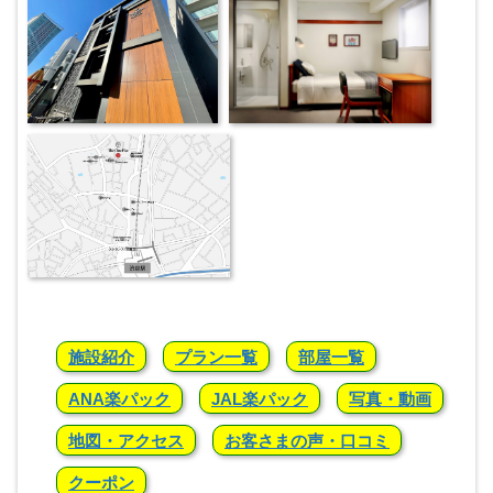
施設紹介
プラン一覧
部屋一覧
ANA楽パック
JAL楽パック
写真・動画
地図・アクセス
お客さまの声・口コミ
クーポン