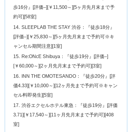
歩16分』[評価–][￥11,500～][5ヶ月先月末まで予
約可][58室]
SLEEPLAB THE STAY 渋谷：『徒歩18分』
[評価–][￥25,830～][5ヶ月先月末まで予約可※キ
ャンセル期間注意][1室]
Re:ONcE Shibuya：『徒歩19分』[評価–]
[￥60,000～][2ヶ月先月末まで予約可][3室]
INN THE OMOTESANDO：『徒歩20分』[評
価4.33][￥10,000～][12ヶ月先まで予約可※キャン
セル料即発生][5室]
渋谷エクセルホテル東急：『徒歩19分』[評価
3.71][￥17,540～][11ヶ月先月末まで予約可][408
室]