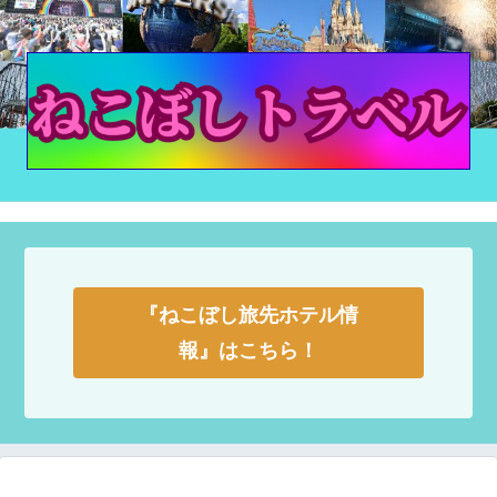
『ねこぼし旅先ホテル情
報』はこちら！