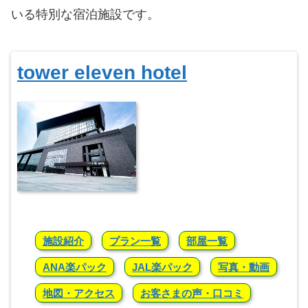
いる特別な宿泊施設です。
tower eleven hotel
施設紹介
プラン一覧
部屋一覧
ANA楽パック
JAL楽パック
写真・動画
地図・アクセス
お客さまの声・口コミ