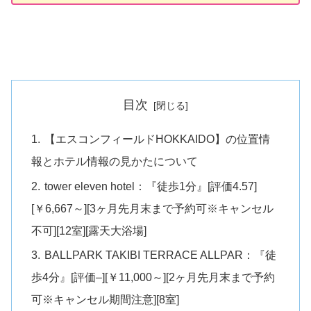
目次
【エスコンフィールドHOKKAIDO】の位置情
報とホテル情報の見かたについて
tower eleven hotel：『徒歩1分』[評価4.57]
[￥6,667～][3ヶ月先月末まで予約可※キャンセル
不可][12室][露天大浴場]
BALLPARK TAKIBI TERRACE ALLPAR：『徒
歩4分』[評価–][￥11,000～][2ヶ月先月末まで予約
可※キャンセル期間注意][8室]