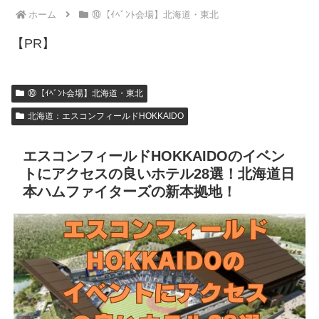
ホーム
⑩【ｲﾍﾞﾝﾄ会場】北海道・東北
【PR】
⑩【ｲﾍﾞﾝﾄ会場】北海道・東北
北海道：エスコンフィールドHOKKAIDO
エスコンフィールドHOKKAIDOのイベン
トにアクセスの良いホテル28選！北海道日
本ハムファイターズの新本拠地！