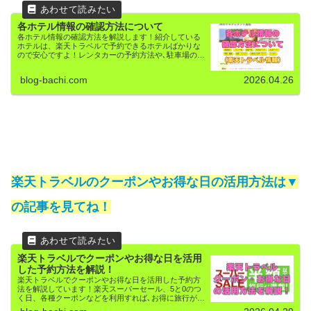
各ホテル情報の確認方法について
各ホテル情報の確認方法を解説します！紹介している
ホテルは、楽天トラベルで予約できるホテルばかりな
ので安心ですよ！レンタカーの予約方法や､駐車場の予
約方法も解説しています！
blog-bachi.com
2026.04.26
楽天トラベルのクーポンやお得な日の活用方法は▼
の記事を見てね！
楽天トラベルでクーポンやお得な日を活用
した予約方法を解説！
楽天トラベルでクーポンやお得な日を活用した予約方
法を解説しています！楽天スーパーセール、5と0のつ
く日、各種クーポンなどを利用すれば､お得に旅行がで
きますよ！