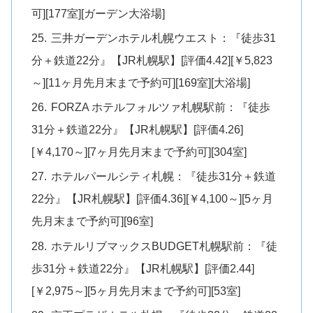
可][177室][ガーデン大浴場]
三井ガーデンホテル札幌ウエスト：『徒歩31
分＋鉄道22分』【JR札幌駅】[評価4.42][￥5,823
～][11ヶ月先月末まで予約可][169室][大浴場]
FORZA ホテルフォルツァ札幌駅前：『徒歩
31分＋鉄道22分』【JR札幌駅】[評価4.26]
[￥4,170～][7ヶ月先月末まで予約可][304室]
ホテルパールシティ札幌：『徒歩31分＋鉄道
22分』【JR札幌駅】[評価4.36][￥4,100～][5ヶ月
先月末まで予約可][96室]
ホテルリブマックスBUDGET札幌駅前：『徒
歩31分＋鉄道22分』【JR札幌駅】[評価2.44]
[￥2,975～][5ヶ月先月末まで予約可][53室]