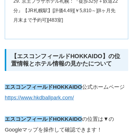
京王プラザホテル札幌：『徒歩32分＋鉄道22
分』【JR札幌駅】[評価4.49][￥5,810～][8ヶ月先
月末まで予約可][483室]
【エスコンフィールドHOKKAIDO】の位
置情報とホテル情報の見かたについて
エスコンフィールドHOKKAIDO
公式ホームページ
https://www.hkdballpark.com/
エスコンフィールドHOKKAIDO
の位置は▼の
Googleマップを操作して確認できます！