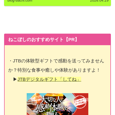
blog-bachi.com
2026.04.29
ねこぼしのおすすめサイト【PR】
・JTBの体験型ギフトで感動を送ってみません
か？特別な食事や癒しや体験がありますよ！
▶
JTBデジタルギフト「してね」