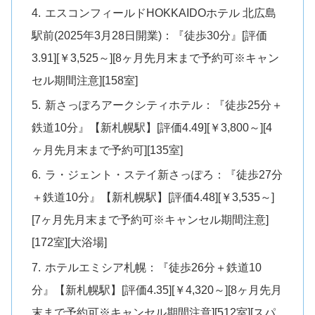
エスコンフィールドHOKKAIDOホテル 北広島
駅前(2025年3月28日開業)：『徒歩30分』[評価
3.91][￥3,525～][8ヶ月先月末まで予約可※キャン
セル期間注意][158室]
新さっぽろアークシティホテル：『徒歩25分＋
鉄道10分』【新札幌駅】[評価4.49][￥3,800～][4
ヶ月先月末まで予約可][135室]
ラ・ジェント・ステイ新さっぽろ：『徒歩27分
＋鉄道10分』【新札幌駅】[評価4.48][￥3,535～]
[7ヶ月先月末まで予約可※キャンセル期間注意]
[172室][大浴場]
ホテルエミシア札幌：『徒歩26分＋鉄道10
分』【新札幌駅】[評価4.35][￥4,320～][8ヶ月先月
末まで予約可※キャンセル期間注意][512室][スパ