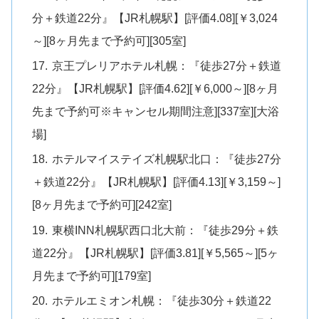
分＋鉄道22分』【JR札幌駅】[評価4.08][￥3,024
～][8ヶ月先まで予約可][305室]
京王プレリアホテル札幌：『徒歩27分＋鉄道
22分』【JR札幌駅】[評価4.62][￥6,000～][8ヶ月
先まで予約可※キャンセル期間注意][337室][大浴
場]
ホテルマイステイズ札幌駅北口：『徒歩27分
＋鉄道22分』【JR札幌駅】[評価4.13][￥3,159～]
[8ヶ月先まで予約可][242室]
東横INN札幌駅西口北大前：『徒歩29分＋鉄
道22分』【JR札幌駅】[評価3.81][￥5,565～][5ヶ
月先まで予約可][179室]
ホテルエミオン札幌：『徒歩30分＋鉄道22