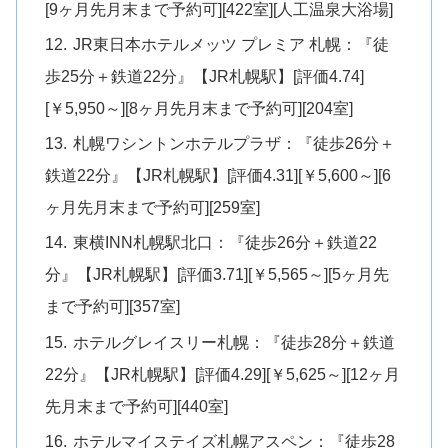
[9ヶ月先月末まで予約可][422室][人工温泉大浴場]
JR東日本ホテルメッツ プレミア 札幌：『徒
歩25分＋鉄道22分』【JR札幌駅】[評価4.74]
[￥5,950～][8ヶ月先月末まで予約可][204室]
札幌ワシントンホテルプラザ：『徒歩26分＋
鉄道22分』【JR札幌駅】[評価4.31][￥5,600～][6
ヶ月先月末まで予約可][259室]
東横INN札幌駅北口：『徒歩26分＋鉄道22
分』【JR札幌駅】[評価3.71][￥5,565～][5ヶ月先
まで予約可][357室]
ホテルグレイスリー札幌：『徒歩28分＋鉄道
22分』【JR札幌駅】[評価4.29][￥5,625～][12ヶ月
先月末まで予約可][440室]
ホテルマイステイズ札幌アスペン：『徒歩28