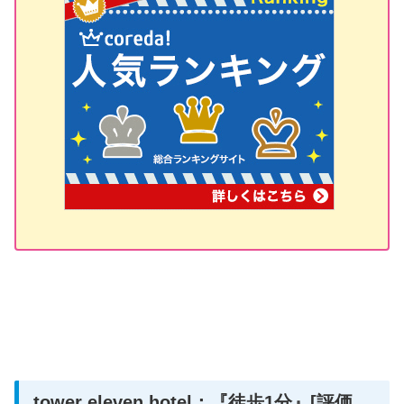
tower eleven hotel：『徒歩1分』[評価