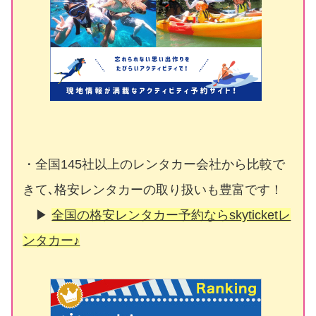
・全国145社以上のレンタカー会社から比較で
きて､格安レンタカーの取り扱いも豊富です！
▶
全国の格安レンタカー予約ならskyticketレ
ンタカー♪