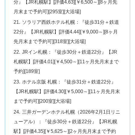
分』【JR札幌駅】[評価4.63][￥6,500～][8ヶ月先
月末まで予約可][295室][大浴場]
ソラリア西鉄ホテル札幌：『徒歩31分＋鉄道
22分』【JR札幌駅】[評価4.44][￥9,000～][8ヶ月
先月末まで予約可][318室][大浴場]
JRイン札幌：『徒歩30分＋鉄道22分』【JR
札幌駅】[評価4.01][￥4,500～][11ヶ月先月末まで
予約][189室]
ホテル京阪 札幌：『徒歩31分＋鉄道22分』
【JR札幌駅】[評価4.30][￥5,000～][11ヶ月先月末
まで予約可][200室][大浴場]
三井ガーデンホテル札幌（2026年2月1日リニ
ューアル）：『徒歩30分＋鉄道22分』【JR札幌
駅】[評価4.35][￥5,625～][2ヶ月先月末まで予約