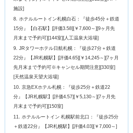
施設]
ホテルルートイン札幌白石：『徒歩45分＋鉄道
15分』【白石駅】[評価3.58][￥7,600～][9ヶ月先
月末まで予約可][144室][人工温泉大浴場]
JRタワーホテル日航札幌：『徒歩27分＋鉄道
22分』【JR札幌駅】[評価4.65][￥14,245～][7ヶ月
先月末まで予約可※キャンセル期間注意][330室]
[天然温泉天望大浴場]
京急EXホテル札幌：『徒歩25分＋鉄道22
分』【JR札幌駅】[評価4.57][￥5,130～][7ヶ月先
月末まで予約可][150室]
ホテルルートイン 札幌駅前北口：『徒歩25分
＋鉄道22分』【JR札幌駅】[評価4.03][￥7,000～]